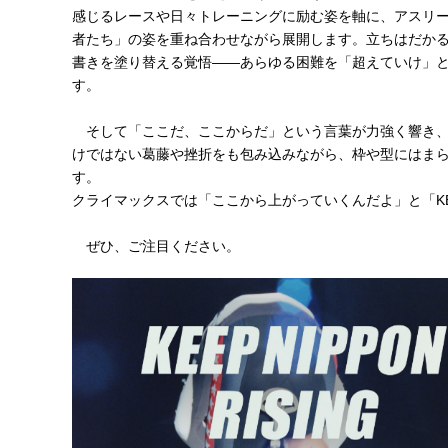
感じるレースや日々トレーニングに励む姿を軸に、アスリ
者たち」の姿を重ね合わせながら展開します。立ちはだか
書きを塗り替える覚悟――あらゆる困難を「超えていけ」
す。
そして「ここだ、ここからだ」という言葉が力強く響き、
けではない葛藤や挫折をも包み込みながら、枠や型にはま
す。
クライマックスでは「ここから上がっていくんだよ」と「KEEP
ぜひ、ご注目ください。