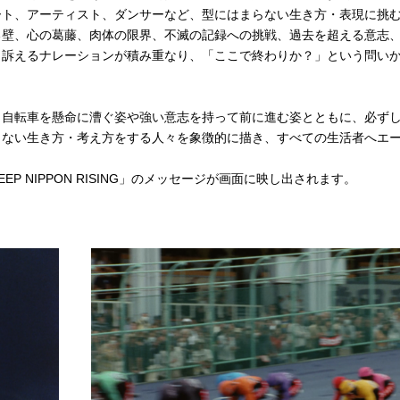
ート、アーティスト、ダンサーなど、型にはまらない生き方・表現に挑
る壁、心の葛藤、肉体の限界、不滅の記録への挑戦、過去を超える意志
と訴えるナレーションが積み重なり、「ここで終わりか？」という問い
自転車を懸命に漕ぐ姿や強い意志を持って前に進む姿とともに、必ず
らない生き方・考え方をする人々を象徴的に描き、すべての生活者へエ
 NIPPON RISING」のメッセージが画面に映し出されます。