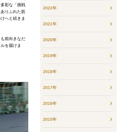
む多彩な「挑戦
2022年
、ありふれた筋
かけへと続きま
2021年
しも前向きなだ
2020年
ールを届けま
2019年
2018年
2017年
2016年
2015年