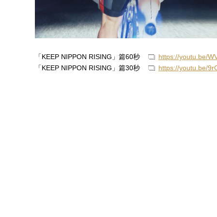
「KEEP NIPPON RISING」篇60秒
https://youtu.be/
「KEEP NIPPON RISING」篇30秒
https://youtu.be/