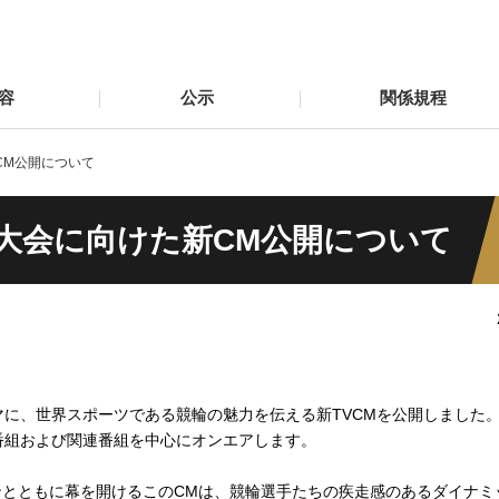
容
公示
関係規程
CM公開について
ツ大会に向けた新CM公開について
をテーマに、世界スポーツである競輪の魅力を伝える新TVCMを公開しました。
中継番組および関連番組を中心にオンエアします。
ともに幕を開けるこのCMは、競輪選手たちの疾走感のあるダイナミッ