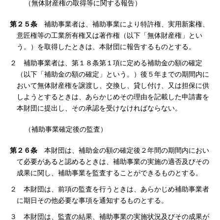
（無体財産権の取得等に関する報告）
第２５条
補助事業者は、補助事業により特許権、実用新案権、
意匠権等の工業所有権又は著作権（以下「無体財産権」とい
う。）を取得したときは、本財団に報告するものとする。
２ 補助事業者は、第１８条第１項に定める補助金の額の確定
（以下「補助金の額の確定」という。）後５年までの期間内に
おいて無体財産権を譲渡し、交換し、貸し付け、又は担保に供
しようとするときは、あらかじめその理由を記載した申請書を
本財団に提出し、その承認を受けなければならない。
（補助事業確定後の監査）
第２６条
本財団は、補助金の額の確定後２年間の期間内におい
て必要があると認めるときは、補助事業の実施の適否及びその
成果に関し、補助事業を監査することができるものとする。
２ 本財団は、前項の監査を行うときは、あらかじめ補助事業者
に期日その他必要な事項を通知するものとする。
３ 本財団は、監査の結果、補助事業の実施状況及びその成果が