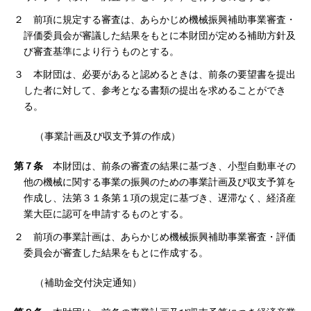
２ 前項に規定する審査は、あらかじめ機械振興補助事業審査・
評価委員会が審議した結果をもとに本財団が定める補助方針及
び審査基準により行うものとする。
３ 本財団は、必要があると認めるときは、前条の要望書を提出
した者に対して、参考となる書類の提出を求めることができ
る。
（事業計画及び収支予算の作成）
第７条
本財団は、前条の審査の結果に基づき、小型自動車その
他の機械に関する事業の振興のための事業計画及び収支予算を
作成し、法第３１条第１項の規定に基づき、遅滞なく、経済産
業大臣に認可を申請するものとする。
２ 前項の事業計画は、あらかじめ機械振興補助事業審査・評価
委員会が審査した結果をもとに作成する。
（補助金交付決定通知）