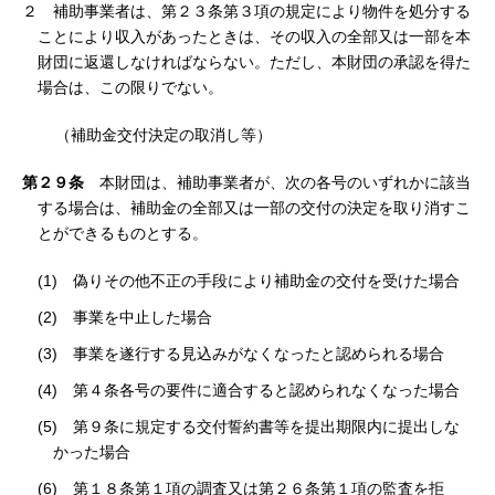
２ 補助事業者は、第２３条第３項の規定により物件を処分する
ことにより収入があったときは、その収入の全部又は一部を本
財団に返還しなければならない。ただし、本財団の承認を得た
場合は、この限りでない。
（補助金交付決定の取消し等）
第２９条
本財団は、補助事業者が、次の各号のいずれかに該当
する場合は、補助金の全部又は一部の交付の決定を取り消すこ
とができるものとする。
(1) 偽りその他不正の手段により補助金の交付を受けた場合
(2) 事業を中止した場合
(3) 事業を遂行する見込みがなくなったと認められる場合
(4) 第４条各号の要件に適合すると認められなくなった場合
(5) 第９条に規定する交付誓約書等を提出期限内に提出しな
かった場合
(6) 第１８条第１項の調査又は第２６条第１項の監査を拒