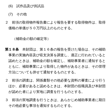
(6) 試作品及び供試品
(7) その他
２ 前項の取得物件報告書により報告を要する取得物件は、取得
価格の単価が５０万円以上のものとする。
（補助金の額の確定等）
第１８条
本財団は、第１６条の報告を受けた場合は、その補助
事業の実施内容及び収支決算を調査し、適正に行われていると
認めたときは、補助金の額を確定し、補助事業者に通知すると
ともに、補助事業により取得した物件があるときは、その管理
方法についても併せて通知するものとする。
２ 前項の調査は、関係書類その他必要な資料の審査により行う
ほか、必要があると認めるときは、本財団の役職員及び本財団
が認めた者により実地に調査を行うものとする。
３ 前項の実地調査を行うときは、あらかじめ補助事業者に期日
その他必要な事項を通知するものとする。