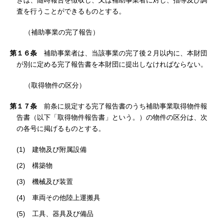
きは、随時報告を徴収し、又は補助事業者に対し、指導及び調
査を行うことができるものとする。
（補助事業の完了報告）
第１６条
補助事業者は、当該事業の完了後２月以内に、本財団
が別に定める完了報告書を本財団に提出しなければならない。
（取得物件の区分）
第１７条
前条に規定する完了報告書のうち補助事業取得物件報
告書（以下「取得物件報告書」という。）の物件の区分は、次
の各号に掲げるものとする。
(1) 建物及び附属設備
(2) 構築物
(3) 機械及び装置
(4) 車両その他陸上運搬具
(5) 工具、器具及び備品