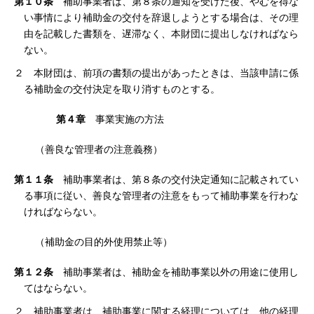
第１０条
補助事業者は、第８条の通知を受けた後、やむを得な
い事情により補助金の交付を辞退しようとする場合は、その理
由を記載した書類を、遅滞なく、本財団に提出しなければなら
ない。
２ 本財団は、前項の書類の提出があったときは、当該申請に係
る補助金の交付決定を取り消すものとする。
第４章
事業実施の方法
（善良な管理者の注意義務）
第１１条
補助事業者は、第８条の交付決定通知に記載されてい
る事項に従い、善良な管理者の注意をもって補助事業を行わな
ければならない。
（補助金の目的外使用禁止等）
第１２条
補助事業者は、補助金を補助事業以外の用途に使用し
てはならない。
２ 補助事業者は、補助事業に関する経理については、他の経理