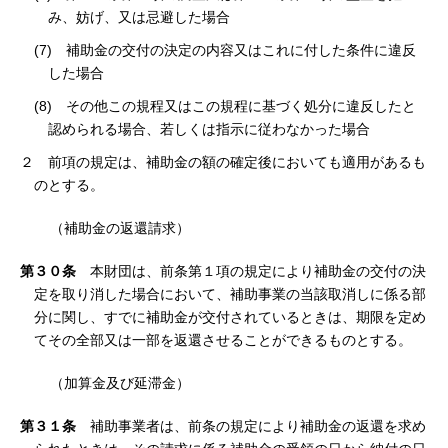
み、妨げ、又は忌避した場合
(7) 補助金の交付の決定の内容又はこれに付した条件に違反
した場合
(8) その他この規程又はこの規程に基づく処分に違反したと
認められる場合、若しくは指示に従わなかった場合
２ 前項の規定は、補助金の額の確定後においても適用があるも
のとする。
（補助金の返還請求）
第３０条
本財団は、前条第１項の規定により補助金の交付の決
定を取り消した場合において、補助事業の当該取消しに係る部
分に関し、すでに補助金が交付されているときは、期限を定め
てその全部又は一部を返還させることができるものとする。
（加算金及び延滞金）
第３１条
補助事業者は、前条の規定により補助金の返還を求め