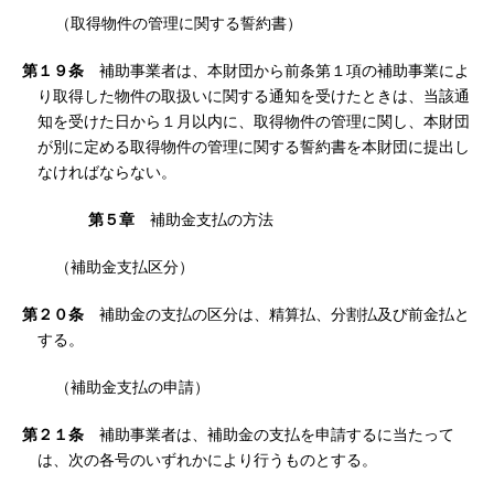
（取得物件の管理に関する誓約書）
第１９条
補助事業者は、本財団から前条第１項の補助事業によ
り取得した物件の取扱いに関する通知を受けたときは、当該通
知を受けた日から１月以内に、取得物件の管理に関し、本財団
が別に定める取得物件の管理に関する誓約書を本財団に提出し
なければならない。
第５章
補助金支払の方法
（補助金支払区分）
第２０条
補助金の支払の区分は、精算払、分割払及び前金払と
する。
（補助金支払の申請）
第２１条
補助事業者は、補助金の支払を申請するに当たって
は、次の各号のいずれかにより行うものとする。