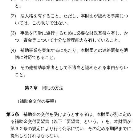
と。
(2) 法人格を有すること。ただし、本財団が認める事業につ
いては、この限りではない。
(3) 事業を円滑に遂行するために必要な財政基盤を有し、か
つ、資金等について十分な管理能力を有していること。
(4) 補助事業を実施するにあたり、本財団との連絡調整を適
切に対応できること。
(5) その他補助事業者として不適当と認められる事由がない
こと。
第３章
補助の方法
（補助金交付の要望）
第５条
補助金の交付を受けようとする者は、本財団が別に定め
る補助金交付要望書（以下「要望書」という。）を、本財団が
第３２条の規定により行う公示に従い、その定める期限までに
提出しなければならない。