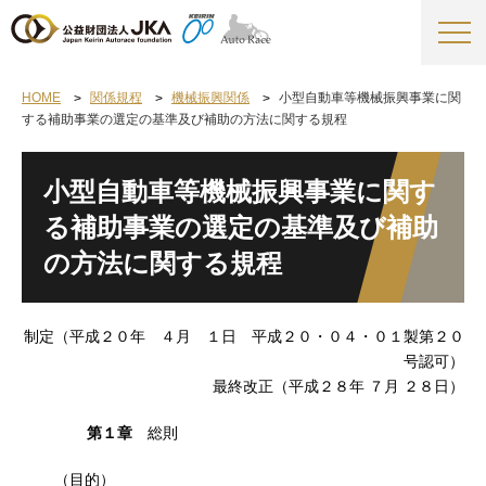
HOME
関係規程
機械振興関係
小型自動車等機械振興事業に関
する補助事業の選定の基準及び補助の方法に関する規程
小型自動車等機械振興事業に関す
る補助事業の選定の基準及び補助
の方法に関する規程
制定（平成２０年 ４月 １日 平成２０・０４・０１製第２０
号認可）
最終改正（平成２８年 ７月 ２８日）
第１章
総則
（目的）