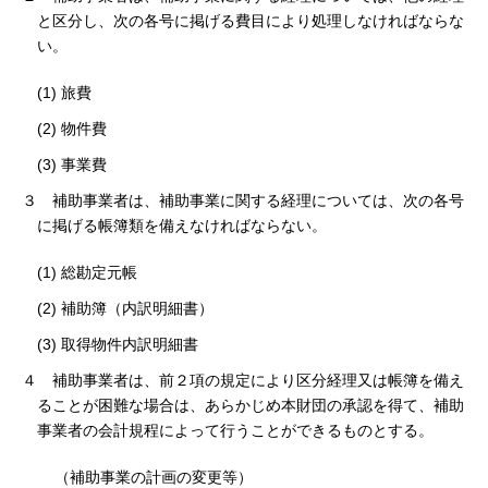
と区分し、次の各号に掲げる費目により処理しなければならな
い。
(1) 旅費
(2) 物件費
(3) 事業費
３ 補助事業者は、補助事業に関する経理については、次の各号
に掲げる帳簿類を備えなければならない。
(1) 総勘定元帳
(2) 補助簿（内訳明細書）
(3) 取得物件内訳明細書
４ 補助事業者は、前２項の規定により区分経理又は帳簿を備え
ることが困難な場合は、あらかじめ本財団の承認を得て、補助
事業者の会計規程によって行うことができるものとする。
（補助事業の計画の変更等）