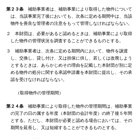
第２３条
補助事業者は、補助事業により取得した物件について
は、当該事業完了後においても、次条に定める期間中は、当該
物件を善良な管理者の注意をもって管理しなければならない。
２ 本財団は、必要があると認めるときは、補助事業により取得
した物件の管理状況を調査することができるものとする。
３ 補助事業者は、次条に定める期間内において、物件を譲渡
し、交換し、貸し付け、又は担保に供し、若しくは改廃しよう
とするときは、あらかじめその理由を記載した本財団が別に定
める物件の処分に関する承認申請書を本財団に提出し、その承
認を受けなければならない。
（取得物件の管理期間）
第２４条
補助事業により取得した物件の管理期間は、補助事業
の完了の日の属する年度（本財団の会計年度）の終了後５年間
とする。ただし、本財団が必要と認める場合においては、その
期間を延長し、又は短縮することができるものとする。