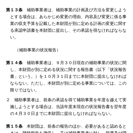
第１３条
補助事業者は、補助事業の計画及び方法を変更しよう
とする場合は、あらかじめ変更の理由、内容及び変更に係る事
業の収支予算を記載した本財団が別に定める計画の変更に関す
る承認申請書を本財団に提出し、その承認を得なければならな
い。
（補助事業の状況報告）
第１４条
補助事業者は、９月３０日現在の補助事業の状況に関
し、本財団が別に定める状況に関する報告書（以下「状況報告
書」という。）を１０月３１日までに本財団に提出しなければ
ならない。ただし、本財団が別に定める事業については、この
限りではない。
２ 補助事業者は、前条の承認を得て補助事業を年度を越えて実
施しようとする場合は、当該年度末現在の状況報告書を翌年度
の４月３０日までに本財団に提出しなければならない。
第１５条
本財団は、前条の報告のほか、必要があると認めると