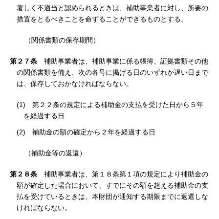
著しく不適当と認められるときは、補助事業者に対し、所要の
措置をとるべきことを命ずることができるものとする。
（関係書類の保存期間）
第２７条
補助事業者は、補助事業に係る帳簿、証拠書類その他
の関係書類を備え、次の各号に掲げる日のいずれか遅い日まで
は、保存しておかなければならない。
(1) 第２２条の規定による補助金の支払を受けた日から５年
を経過する日
(2) 補助金の額の確定から２年を経過する日
（補助金等の返還）
第２８条
補助事業者は、第１８条第１項の規定により補助金の
額が確定した場合において、すでにその額を超える補助金の支
払を受けているときは、本財団が通知する期限までに返還しな
ければならない。