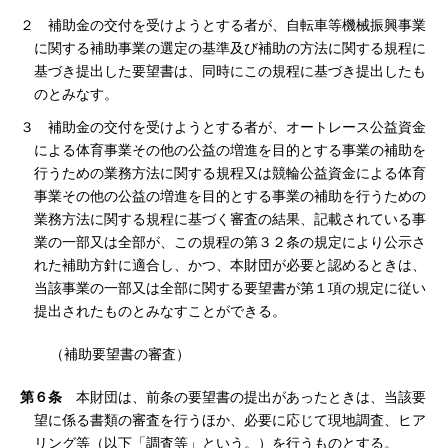
２ 補助金の交付を受けようとする者が、自転車等機械振興事業
に関する補助事業の選定の基準及び補助の方法に関する規程に
基づき提出した要望書は、同時にこの規程に基づき提出したも
のとみなす。
３ 補助金の交付を受けようとする者が、オートレース公益資金
による体育事業その他の公益の増進を目的とする事業の補助を
行うための業務方法に関する規程又は競輪公益資金による体育
事業その他の公益の増進を目的とする事業の補助を行うための
業務方法に関する規程に基づく審査の結果、記載されている事
業の一部又は全部が、この規程の第３２条の規定により公示さ
れた補助方針に適合し、かつ、本財団が必要と認めるときは、
当該事業の一部又は全部に関する要望書が第１項の規定に従い
提出されたものとみなすことができる。
（補助要望書の審査）
第６条
本財団は、前条の要望書の提出があったときは、当該要
望に係る書類の審査を行うほか、必要に応じて現地調査、ヒア
リング等（以下「調査等」という。）を行うものとする。