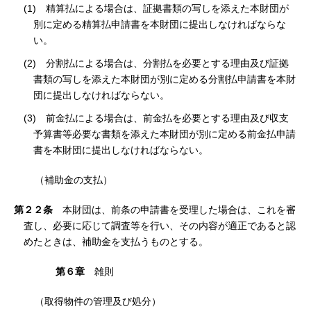
(1) 精算払による場合は、証拠書類の写しを添えた本財団が
別に定める精算払申請書を本財団に提出しなければならな
い。
(2) 分割払による場合は、分割払を必要とする理由及び証拠
書類の写しを添えた本財団が別に定める分割払申請書を本財
団に提出しなければならない。
(3) 前金払による場合は、前金払を必要とする理由及び収支
予算書等必要な書類を添えた本財団が別に定める前金払申請
書を本財団に提出しなければならない。
（補助金の支払）
第２２条
本財団は、前条の申請書を受理した場合は、これを審
査し、必要に応じて調査等を行い、その内容が適正であると認
めたときは、補助金を支払うものとする。
第６章
雑則
（取得物件の管理及び処分）