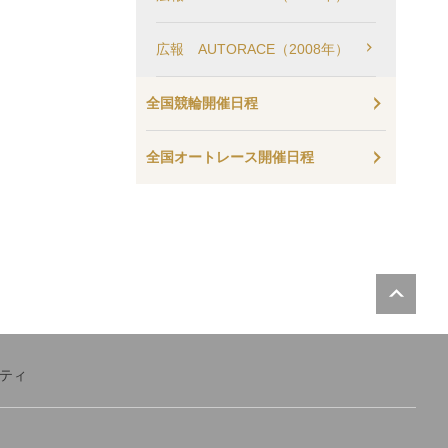
広報 AUTORACE（2008年）
全国競輪開催日程
全国オートレース開催日程
PA
ティ