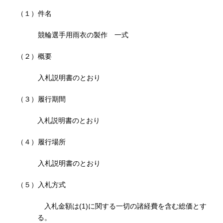
（１）件名
競輪選手用雨衣の製作 一式
（２）概要
入札説明書のとおり
（３）履行期間
入札説明書のとおり
（４）履行場所
入札説明書のとおり
（５）入札方式
入札金額は(1)に関する一切の諸経費を含む総価とす
る。