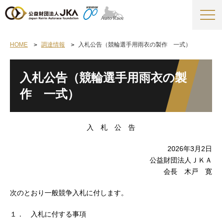
HOME
調達情報
入札公告（競輪選手用雨衣の製作 一式）
入札公告（競輪選手用雨衣の製
作 一式）
入 札 公 告
2026年3月2日
公益財団法人ＪＫＡ
会長 木戸 寛
次のとおり一般競争入札に付します。
１． 入札に付する事項