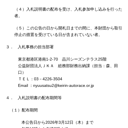
（４）入札説明書の配布を受け、入札参加申し込みを行った
者。
（５）この公告の日から開札日までの間に、本財団から取引
停止の措置を受けている日が含まれていない者。
３． 入札事務の担当部署
東京都港区港南1-2-70 品川シーズンテラス25階
公益財団法人ＪＫＡ 総務部財務出納課（担当：森、田
口）
ＴＥＬ：03－4226-3504
Email ：nyuusatsu2@keirin-autorace.or.jp
４． 入札説明書の配布期間等
（１）配布期間
本公告日から2026年3月12日（木）まで