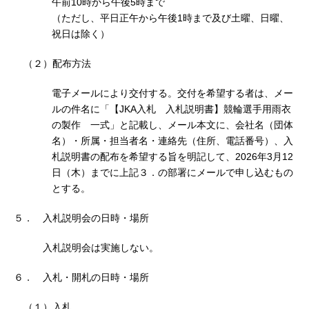
午前10時から午後5時まで
（ただし、平日正午から午後1時まで及び土曜、日曜、
祝日は除く）
（２）配布方法
電子メールにより交付する。交付を希望する者は、メー
ルの件名に「【JKA入札 入札説明書】競輪選手用雨衣
の製作 一式」と記載し、メール本文に、会社名（団体
名）・所属・担当者名・連絡先（住所、電話番号）、入
札説明書の配布を希望する旨を明記して、2026年3月12
日（木）までに上記３．の部署にメールで申し込むもの
とする。
５． 入札説明会の日時・場所
入札説明会は実施しない。
６． 入札・開札の日時・場所
（１）入札