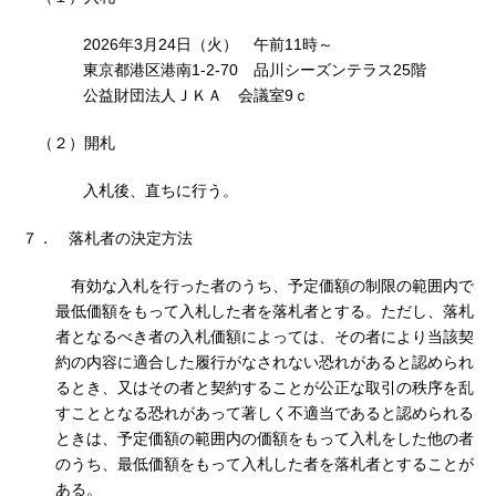
2026年3月24日（火） 午前11時～
東京都港区港南1-2-70 品川シーズンテラス25階
公益財団法人ＪＫＡ 会議室9ｃ
（２）開札
入札後、直ちに行う。
７． 落札者の決定方法
有効な入札を行った者のうち、予定価額の制限の範囲内で
最低価額をもって入札した者を落札者とする。ただし、落札
者となるべき者の入札価額によっては、その者により当該契
約の内容に適合した履行がなされない恐れがあると認められ
るとき、又はその者と契約することが公正な取引の秩序を乱
すこととなる恐れがあって著しく不適当であると認められる
ときは、予定価額の範囲内の価額をもって入札をした他の者
のうち、最低価額をもって入札した者を落札者とすることが
ある。