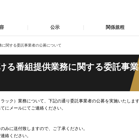
容
公示
関係規程
業務に関する委託事業者の公募について
おける番組提供業務に関する委託事
権トラック）業務について、下記の通り委託事業者の公募を実施いたしま
記あてにメールにてご連絡ください。
者のみに送付致しますので、ご了承ください。
ご連絡ください。