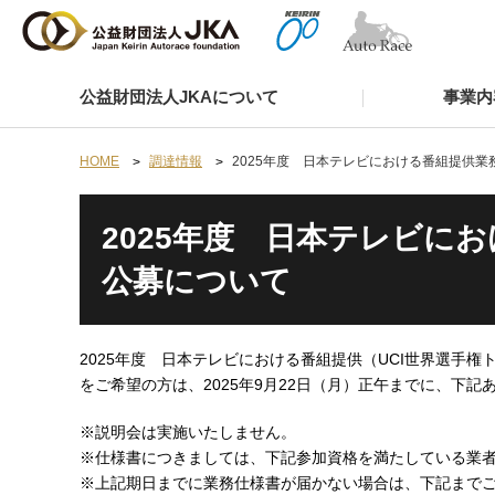
公益財団法人JKAについて
事業内
HOME
調達情報
2025年度 日本テレビにおける番組提供
2025年度 日本テレビに
公募について
2025年度 日本テレビにおける番組提供（UCI世界選手
をご希望の方は、2025年9月22日（月）正午までに、下
※説明会は実施いたしません。
※仕様書につきましては、下記参加資格を満たしている業
※上記期日までに業務仕様書が届かない場合は、下記まで