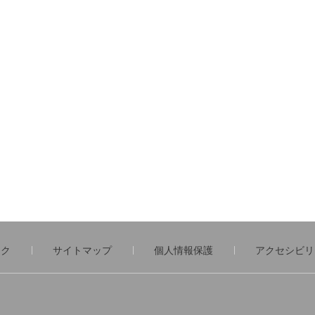
）
ンク
サイトマップ
個人情報保護
アクセシビリ