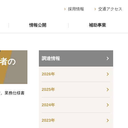
採用情報
交通アクセス
情報公開
補助事業
調達情報
業者の
2026年
2025年
す。業務仕様書
2024年
2023年