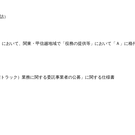
詰）
格）において、関東・甲信越地域で「役務の提供等」において「Ａ」に格
手権トラック）業務に関する委託事業者の公募」に関する仕様書