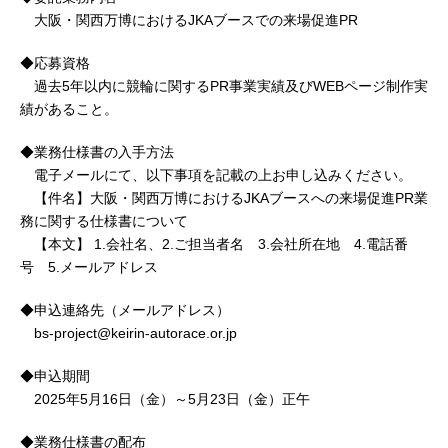
大阪・関西万博におけるJKAブースでの来場促進PR
◆応募資格
過去5年以内に競輪に関するPR事業実績及びWEBページ制作実
績があること。
◆業務仕様書の入手方法
電子メールにて、以下事項を記載の上お申し込みください。
【件名】大阪・関西万博におけるJKAブースへの来場促進PR業
務に関する仕様書について
【本文】 1.会社名、2.ご担当者名 3.会社所在地 4.電話番
号 5.メールアドレス
◆申込連絡先（メールアドレス）
bs-project@keirin-autorace.or.jp
◆申込期間
2025年5月16日（金）～5月23日（金）正午
◆業務仕様書の配布