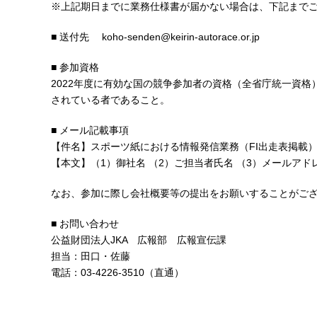
※上記期日までに業務仕様書が届かない場合は、下記まで
■ 送付先 koho-senden@keirin-autorace.or.jp
■ 参加資格
2022年度に有効な国の競争参加者の資格（全省庁統一資
されている者であること。
■ メール記載事項
【件名】スポーツ紙における情報発信業務（FI出走表掲載
【本文】（1）御社名 （2）ご担当者氏名 （3）メールアド
なお、参加に際し会社概要等の提出をお願いすることがご
■ お問い合わせ
公益財団法人JKA 広報部 広報宣伝課
担当：田口・佐藤
電話：03-4226-3510（直通）