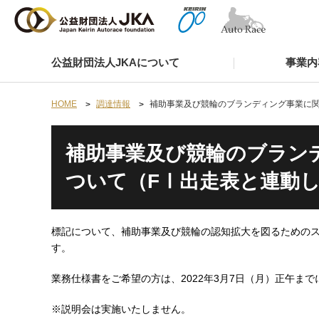
公益財団法人JKAについて
事業内
HOME
調達情報
補助事業及び競輪のブランディング事業に関
補助事業及び競輪のブラン
ついて（FⅠ出走表と連動し
標記について、補助事業及び競輪の認知拡大を図るためのス
す。
業務仕様書をご希望の方は、2022年3月7日（月）正午ま
※説明会は実施いたしません。