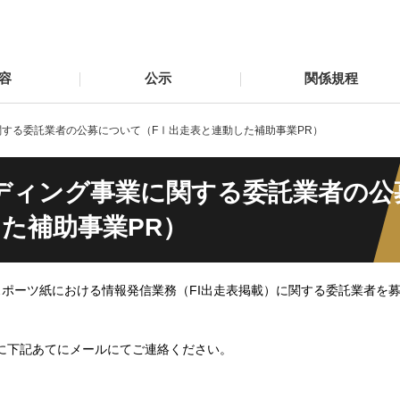
容
公示
関係規程
する委託業者の公募について（FⅠ出走表と連動した補助事業PR）
ディング事業に関する委託業者の公
た補助事業PR）
ポーツ紙における情報発信業務（FI出走表掲載）に関する委託業者を
でに下記あてにメールにてご連絡ください。