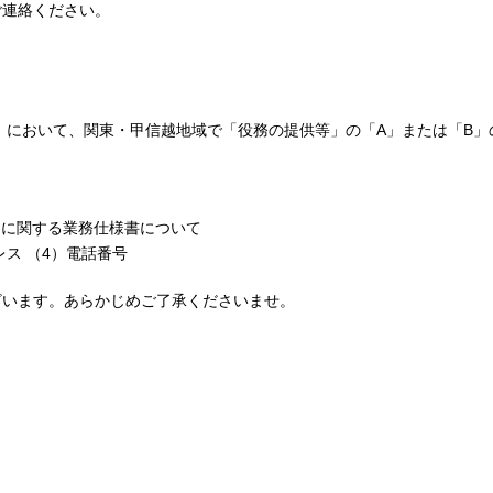
ご連絡ください。
格）において、関東・甲信越地域で「役務の提供等」の「A」または「B」
）に関する業務仕様書について
レス （4）電話番号
ざいます。あらかじめご了承くださいませ。