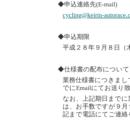
◆申込連絡先(E-mail)
cycling@keirin-autorace.o
◆申込期限
平成２８年９月８日（
◆仕様書の配布について
業務仕様書につきまし
でにEmailにてお送り
なお、上記期日までに
は、お手数ですが９月９
記まで電話にてご連絡