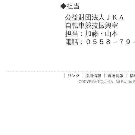
◆担当
公益財団法人ＪＫＡ
自転車競技振興室
担当：加藤・山本
電話：０５５８－７９