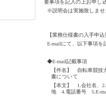
要事項を記入の上お申し
※説明会は実施致しませ
【業務仕様書の入手申込
E-mailにて、以下事
◆E-mail記載事項
【件名】 自転車競技
書について
【本文】 1.会社名、2
地 4.電話番号 5.E-m