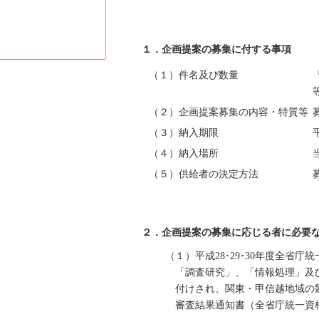
１．企画提案の募集に付する事項
（１）件名及び数量
（２）企画提案募集の内容・特質等
（３）納入期限
（４）納入場所
（５）供給者の決定方法
２．企画提案の募集に応じる者に必要
（１）平成28･29･30年度全省
「調査研究」、「情報処理」及
付けされ、関東・甲信越地域の
審査結果通知書（全省庁統一資