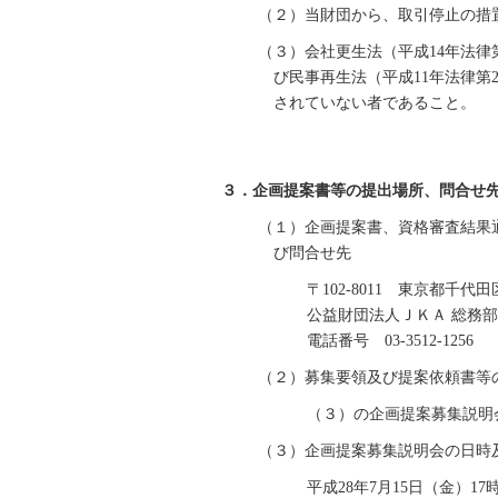
（２）当財団から、取引停止の措
（３）会社更生法（平成14年法律
び民事再生法（平成11年法律第
されていない者であること。
３．企画提案書等の提出場所、問合せ
（１）企画提案書、資格審査結果
び問合せ先
〒102-8011 東京都千
公益財団法人ＪＫＡ 総務
電話番号 03-3512-1256
（２）募集要領及び提案依頼書等
（３）の企画提案募集説明
（３）企画提案募集説明会の日時
平成28年7月15日（金