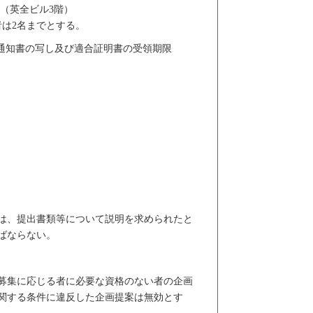
（英全ビル3階）
者は2名までとする。
通知書の写し及び適合証明書の受領期限
は、提出書類等について説明を求められたと
ばならない。
募集に応じる者に必要な資格のない者の企画
関する条件に違反した企画提案は無効とす