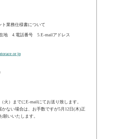
ベント業務仕様書について
在地 4.電話番号 5.E-mailアドレス
torace.or.jp
午
（火）までにE-mailにてお送り致します。
かない場合は、お手数ですが5月12日(木)正
お願いいたします。