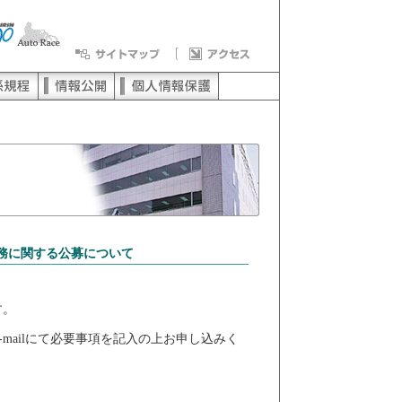
務に関する公募について
す。
mailにて必要事項を記入の上お申し込みく