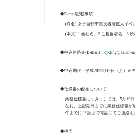
◆E-mail記載事項
(件名) 女子自転車競技者層拡大イ
(本文) 1.会社名、2.ご担当者名 3.所
◆申込連絡先(E-mail)：
cycling@keirin-au
◆申込期限：平成28年5月9日（月）正
◆仕様書の配布について
業務仕様書につきましては、5月10日
なお、上記期日までに業務仕様書が届
午までに 下記まで電話にてご連絡を
◆担当