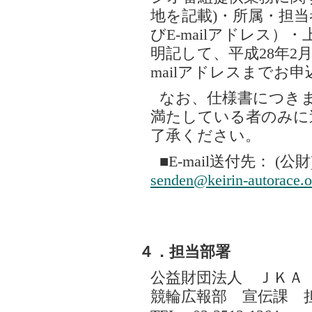
地を記載)・所属・担
びE-mailアドレス）
明記して、平成28年2月
mailアドレスまでお
なお、仕様書につきま
満たしている者のみに
了承ください。
■E-mail送付先： (
senden@keirin-autorace.o
４．担当部署
公益財団法人 ＪＫＡ
競輪広報部 宣伝課 