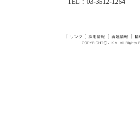
TEL：03-3512-1264