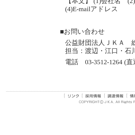
【本文】 (1)会社名 (
(4)E-mailアドレス
■お問い合わせ
公益財団法人ＪＫＡ 
担当：渡辺・江口・石
電話 03-3512-1264 (直