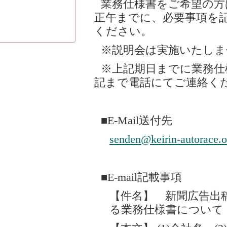
業務仕様書をご希望の方は
正午までに、必要事項を記載
ください。
※説明会は実施いたしま
※上記期日までに業務仕
記まで電話にてご連絡く
■E-Mail送付先
senden@keirin-autorace.o
■E-mail記載事項
【件名】 新聞広告出稿
る業務仕様書について