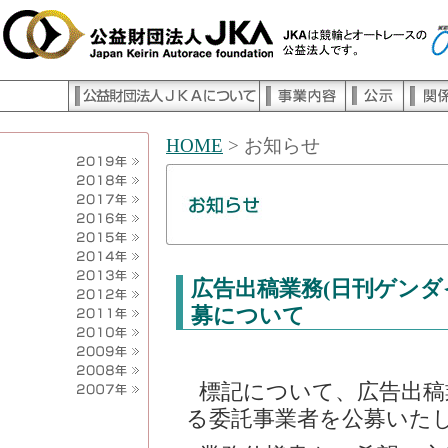
HOME
> お知らせ
広告出稿業務(日刊ゲンダ
募について
標記について、広告出稿
る委託事業者を公募いた