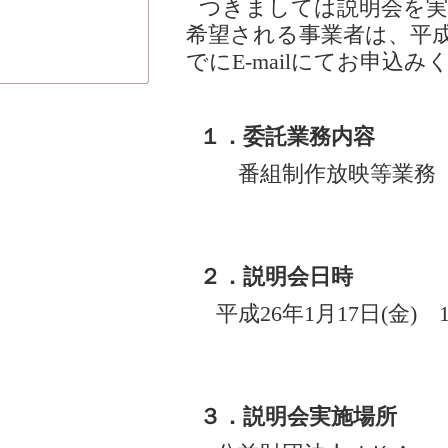
つきましては説明会を
希望される事業者は、平成2
でにE-mailにてお申込み
１．委託業務内容
番組制作放映等業務
２．説明会日時
平成26年1月17日(金) 
３．説明会実施場所