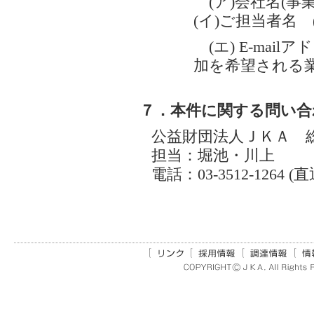
(ア)会社名(事
(イ)ご担当者名 
(エ) E-mail
加を希望される
７．本件に関する問い合
公益財団法人ＪＫＡ 
担当：堀池・川上
電話：03-3512-1264 (直