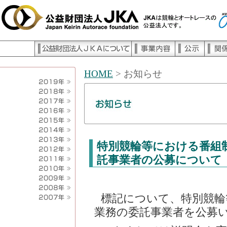
HOME
>
お知らせ
特別競輪等における番組
託事業者の公募について
標記について、特別競輪
業務の委託事業者を公募