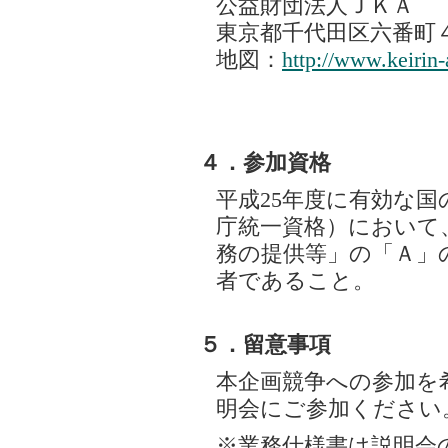
公益財団法人ＪＫＡ
東京都千代田区六番町
地図：
http://www.keirin-
４．参加資格
平成25年度に有効な
庁統一資格）において
務の提供等」の「Ａ」
者であること。
５．留意事項
本企画競争への参加を
明会にご参加ください
※業務仕様書は説明会