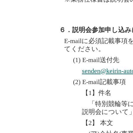
６．説明会参加申し込み
E-mailに必須記載
てください。
(1) E-mail送付先
senden@keirin-auto
(2) E-mail記載事項
【1】件名
「特別競輪等に
説明会について
【2】 本文