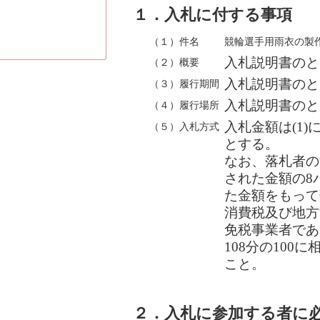
１．入札に付する事項
（１）件名
競輪選手用雨衣の製
入札説明書のと
（２）概要
入札説明書のと
（３）履行期間
入札説明書のと
（４）履行場所
入札金額は(1
（５）入札方式
とする。
なお、落札者の
された金額の8
た金額をもって
消費税及び地方
免税事業者であ
108分の100
こと。
２．入札に参加する者に