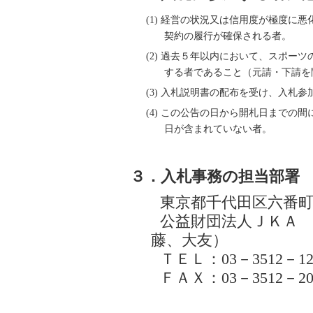
(1) 経営の状況又は信用度が極度に
契約の履行が確保される者。
(2) 過去５年以内において、スポー
する者であること（元請・下請を
(3) 入札説明書の配布を受け、入札
(4) この公告の日から開札日までの
日が含まれていない者。
３．入札事務の担当部署
東京都千代田区六番町
公益財団法人ＪＫＡ
藤、大友）
ＴＥＬ：03－3512－12
ＦＡＸ：03－3512－20