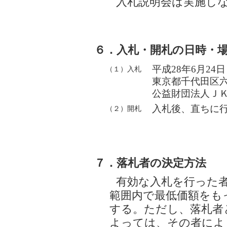
入札説明会は実施し
６．入札・開札の日時・
平成28年6月24
（１）入札
東京都千代田区六
公益財団法人ＪＫ
入札後、直ちに
（２）開札
７．落札者の決定方法
有効な入札を行った
範囲内で最低価額をも
する。ただし、落札者
よっては、その者によ