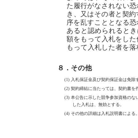
た履行がなされない恐
き、又はその者と契約
序を乱すこととなる恐
あると認められるとき
額をもって入札をした
もって入札した者を落
８．その他
(1) 入札保証金及び契約保証金は免除
(2) 契約締結に当たっては、契約書
(3) 本公告に示した競争参加資格の
した入札は、無効とする。
(4) その他の詳細は入札説明書による