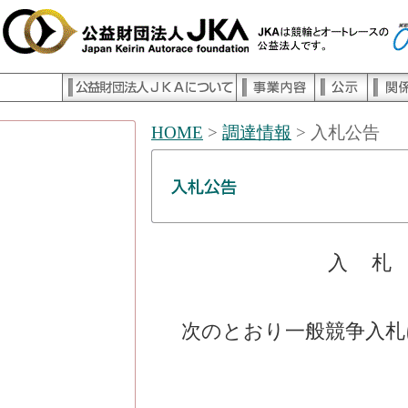
HOME
>
調達情報
> 入札公告
入
次のとおり一般競争入札