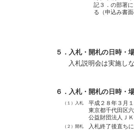
記３．の部署に
る（申込み書面
５．入札・開札の日時・
入札説明会は実施し
６．入札・開札の日時・
平成２８年３月１
（１）入札
東京都千代田区六
公益財団法人ＪＫ
入札終了後直ちに
（２）開札