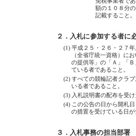
免税事業者であ
額の１０８分の
記載すること。
２．入札に参加する者に
(1) 平成２５・２６・２
（全省庁統一資格）にお
の提供等」の「Ａ」「Ｂ
ている者であること。
(2) すべての競輪記者ク
いる者であること。
(3) 入札説明書の配布を受
(4) この公告の日から開
の措置を受けている日が
３．入札事務の担当部署