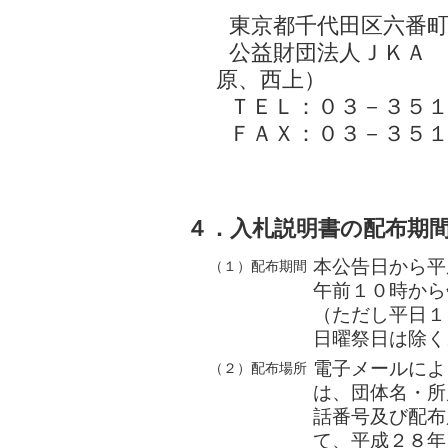
東京都千代田区六番
公益財団法人ＪＫＡ
原、西上）
ＴＥＬ：０３－３５
ＦＡＸ：０３－３５
４．入札説明書の配布期
本公告日から平
（１）配布期間
午前１０時から
（ただし平日１
日曜祭日は除く
電子メールによ
（２）配布場所
は、団体名・所
話番号及び配布
て、平成２８年