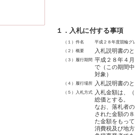
１．入札に付する事項
（１）件名
平成２８年度競輪グ
入札説明書のと
（２）概要
平成２８年４月
（３）履行期間
で（この期間中
対象）
入札説明書のと
（４）履行場所
入札金額は、（
（５）入札方式
総価とする。
なお、落札者の
された金額の８
た金額をもって
消費税及び地方