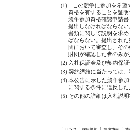
(1) この競争に参加を希
資格を有することを証明
競争参加資格確認申請書
提出しなければならない
書類に関して説明を求め
ばならない。提出された
団において審査し、その
財団が確認した者のみが
(2) 入札保証金及び契約保
(3) 契約締結に当たって
(4) 本公告に示した競争
に関する条件に違反した
(5) その他の詳細は入札説