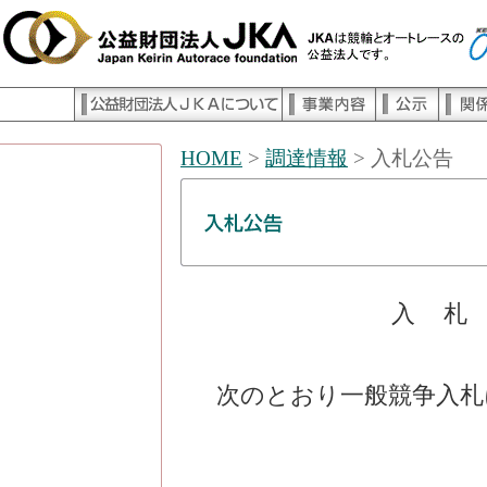
HOME
>
調達情報
> 入札公告
入
次のとおり一般競争入札